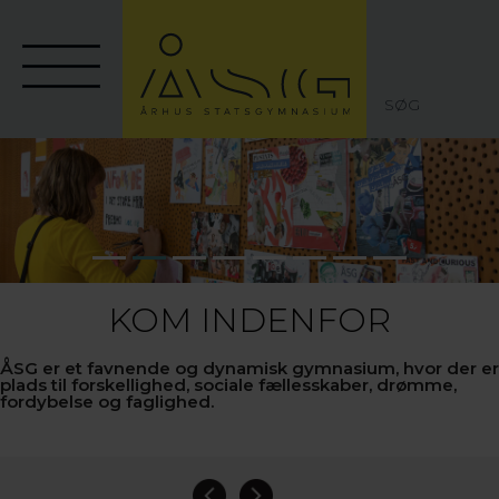
SØG
KOM INDENFOR
ÅSG er et favnende og dynamisk gymnasium, hvor der er
plads til forskellighed, sociale fællesskaber, drømme,
fordybelse og faglighed.