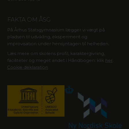
FAKTA OM ÅSG
På Århus Statsgymnasium lægger vi vægt på
pladsen til udvikling, eksperiment og
improvisation under hensyntagen til helheden.
Læs mere om skolens profil, karaktergivning,
faciliteter og meget andet i Håndbogen: klik
her
.
Cookie deklaration