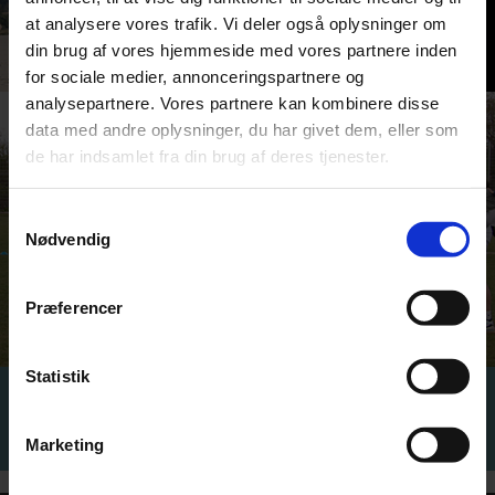
at analysere vores trafik. Vi deler også oplysninger om
din brug af vores hjemmeside med vores partnere inden
for sociale medier, annonceringspartnere og
analysepartnere. Vores partnere kan kombinere disse
data med andre oplysninger, du har givet dem, eller som
de har indsamlet fra din brug af deres tjenester.
Samtykkevalg
Nødvendig
Præferencer
Statistik
Et stærkt fællesskab kræver åbenhed
Marketing