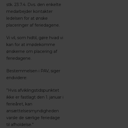
stk. 23.7.4. Dvs. den enkelte
medarbejder kontakter
ledelsen for at ønske
placeringer af feriedagene.
Vi vil, som hidtil, gøre hvad vi
kan for at imødekomme
ønskerne om placering af
feriedagene.
Bestemmelsen i PAV, siger
endvidere:
”Hvis afviklingstidspunktet
ikke er fastlagt den 1. januar i
ferieåret, kan
ansættelsesmyndigheden
varsle de særlige feriedage
til afholdelse.”