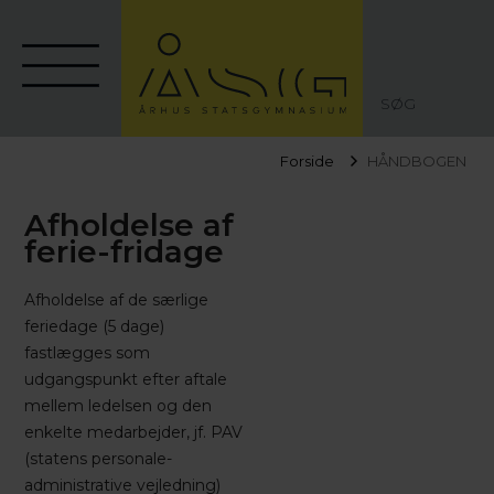
SØG
Forside
HÅNDBOGEN
Afholdelse af
ferie-fridage
Afholdelse af de særlige
feriedage (5 dage)
fastlægges som
udgangspunkt efter aftale
mellem ledelsen og den
enkelte medarbejder, jf. PAV
(statens personale-
administrative vejledning)