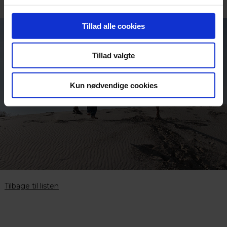
Tillad alle cookies
Tillad valgte
Kun nødvendige cookies
Tilbage til listen