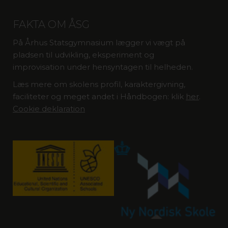
FAKTA OM ÅSG
På Århus Statsgymnasium lægger vi vægt på
pladsen til udvikling, eksperiment og
improvisation under hensyntagen til helheden.
Læs mere om skolens profil, karaktergivning,
faciliteter og meget andet i Håndbogen: klik
her
.
Cookie deklaration