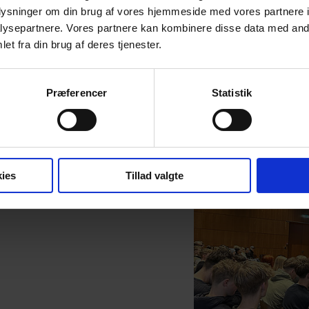
oplysninger om din brug af vores hjemmeside med vores partnere i
ysepartnere. Vores partnere kan kombinere disse data med andr
ejder med forskellige
et fra din brug af deres tjenester.
d i deres naturvidenskabelige
Præferencer
Statistik
ies
Tillad valgte