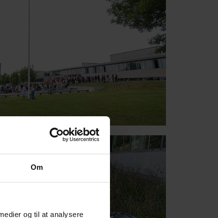
Om
 medier og til at analysere