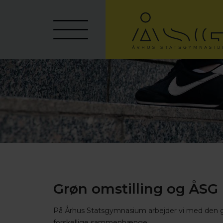
Grøn omstilling og ÅSG
På Århus Statsgymnasium arbejder vi med den grø
forskellige sammenhænge.