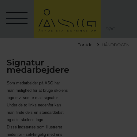
SØG
Forside
HÅNDBOGEN
Signatur
medarbejdere
Som medarbejder på ÅSG har
man mulighed for at bruge skolens
logo mv. som e-mail-signatur.
Under de to links nedenfor kan
man finde dels en standardtekst
og dels skolens logo.
Disse indsættes som illustreret
nedenfor - selvfølgelig med éns