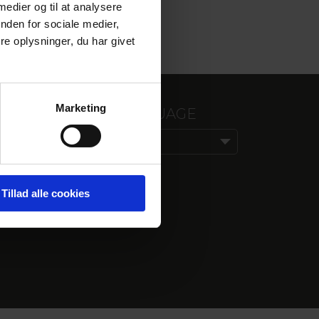
 medier og til at analysere
nden for sociale medier,
e oplysninger, du har givet
Marketing
CHOOSE LANGUAGE
Dansk
Tillad alle cookies