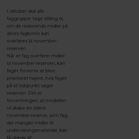
I oktober skal alle
faggrupper tage stilling til,
om de resterende midler på
deres fagkonto kan
overføres til november-
reserven.
Når et fag overfører midler
til november-reserven, kan
faget forvente at blive
prioriteret højere, hvis faget
på et tidspunkt søger
reserven. Det er
forventningen, at modellen
vil skabe en større
november-reserve, som fag,
der mangler midler til
undervisningsmateriale, kan
få glæde af.