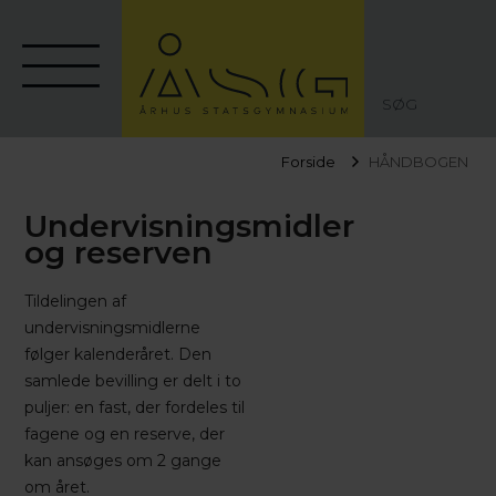
SØG
Forside
HÅNDBOGEN
Undervisningsmidler
og reserven
Tildelingen af
undervisningsmidlerne
følger kalenderåret. Den
samlede bevilling er delt i to
puljer: en fast, der fordeles til
fagene og en reserve, der
kan ansøges om 2 gange
om året.