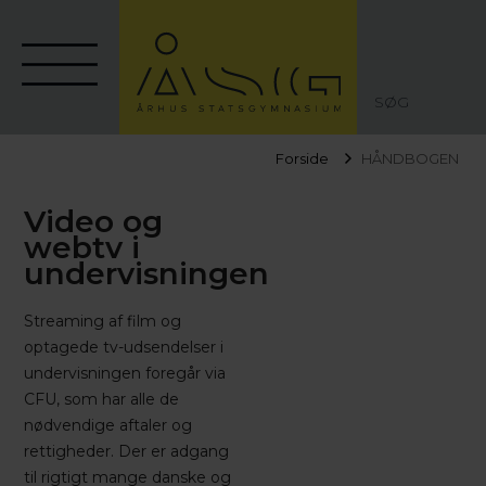
SØG
Forside
HÅNDBOGEN
Video og
webtv i
undervisningen
Streaming af film og
optagede tv-udsendelser i
undervisningen foregår via
CFU, som har alle de
nødvendige aftaler og
rettigheder. Der er adgang
til rigtigt mange danske og