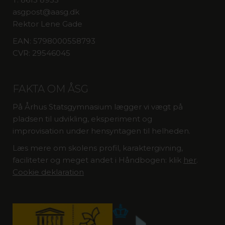
asgpost@aasg.dk
Rektor Lene Gade
EAN: 5798000558793
CVR: 29546045
FAKTA OM ÅSG
På Århus Statsgymnasium lægger vi vægt på
pladsen til udvikling, eksperiment og
improvisation under hensyntagen til helheden.
Læs mere om skolens profil, karaktergivning,
faciliteter og meget andet i Håndbogen: klik
her
.
Cookie deklaration