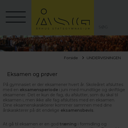
SØG
Forside
UNDERVISNINGEN
Eksamen og prøver
På gymnasiet er der eksamener hvert år. Skoleåret afsluttes
med en
eksamensperiode
i juni med mundtlige og skriftlige
eksamener. Det er kun de fag, du afslutter, som du skal til
eksamen i, men ikke alle fag afsluttes med en eksamen.
Dine eksamenskarakterer kommer sammen med dine
årskarakterer på dit endelige
eksamensbevis
.
At gå til eksamen er en god
træning
i formidling og