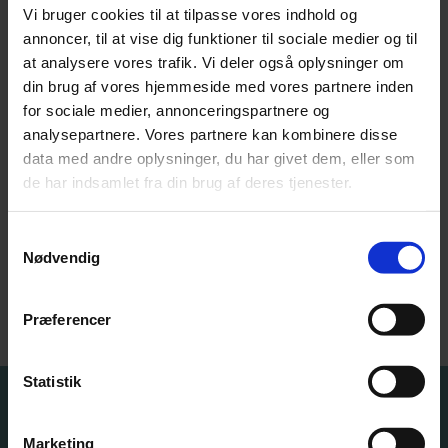
Vi bruger cookies til at tilpasse vores indhold og
annoncer, til at vise dig funktioner til sociale medier og til
at analysere vores trafik. Vi deler også oplysninger om
din brug af vores hjemmeside med vores partnere inden
for sociale medier, annonceringspartnere og
analysepartnere. Vores partnere kan kombinere disse
data med andre oplysninger, du har givet dem, eller som
de har indsamlet fra din brug af deres tjenester.
Samtykkevalg
Nødvendig
Præferencer
Statistik
At gå til eksamen er en god træning i
formidling og præsentation af et emne eller
Marketing