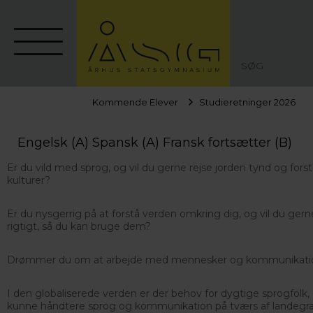
SØG
Kommende Elever
Studieretninger 2026
Engelsk (A) Spansk (A) Fransk fortsætter (B)
Er du vild med sprog, og vil du gerne rejse jorden tynd og fors
kulturer?
Er du nysgerrig på at forstå verden omkring dig, og vil du ger
rigtigt, så du kan bruge dem?
Drømmer du om at arbejde med mennesker og kommunikati
I den globaliserede verden er der behov for dygtige sprogfolk, 
kunne håndtere sprog og kommunikation på tværs af landegr