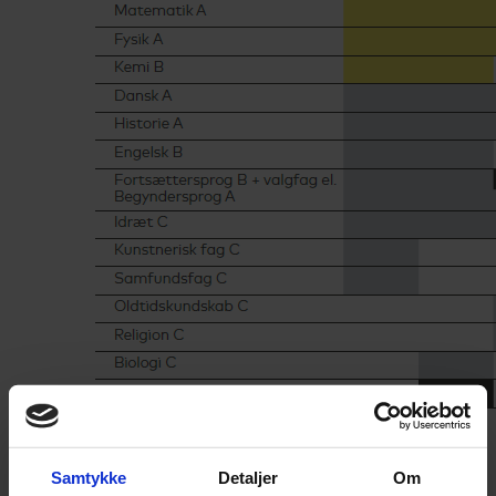
Samtykke
Detaljer
Om