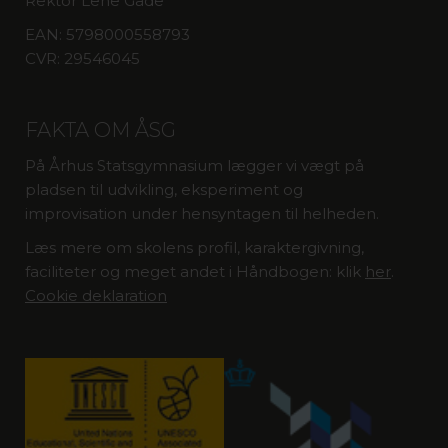
Rektor Lene Gade
EAN: 5798000558793
CVR: 29546045
FAKTA OM ÅSG
På Århus Statsgymnasium lægger vi vægt på
pladsen til udvikling, eksperiment og
improvisation under hensyntagen til helheden.
Læs mere om skolens profil, karaktergivning,
faciliteter og meget andet i Håndbogen: klik
her
.
Cookie deklaration