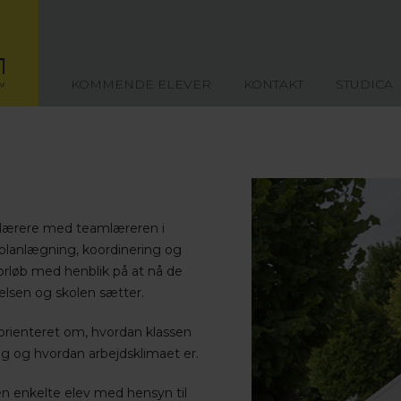
KOMMENDE ELEVER
KONTAKT
STUDICA
s lærere med teamlæreren i
planlægning, koordinering og
orløb med henblik på at nå de
lsen og skolen sætter.
orienteret om, hvordan klassen
sig og hvordan arbejdsklimaet er.
 enkelte elev med hensyn til