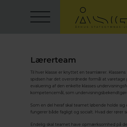
Lærerteam
Til hver klasse er knyttet en teamlærer. Klassen
spidsen har det overordnede formål at varetage 
evaluering af den enkelte klasses undervisningsf
kompetencemål, som undervisningsbekendtgøre
Som en del heraf skal teamet løbende holde sig 
fungerer både fagligt og socialt. Hvad der rører 
Endelig skal teamet have opmærksomhed på den