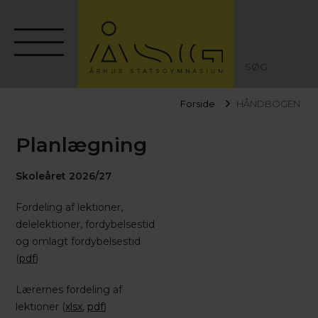
SØG
Forside
HÅNDBOGEN
Planlægning
Skoleåret 2026/27
Fordeling af lektioner,
delelektioner, fordybelsestid
og omlagt fordybelsestid
(
pdf
)
Lærernes fordeling af
lektioner (
xlsx
,
pdf
)