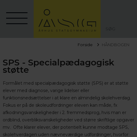
SØG
Forside
HÅNDBOGEN
SPS - Specialpædagogisk
støtte
Formålet med specialpædagogisk støtte (SPS) er at støtte
elever med diagnose, varige lidelser eller
funktionsnedsættelser i at klare en almindelig skolehverdag.
Fokus er på de skoleudfordringer eleven kan måde, fx
afkodningsvanskeligheder i 2. fremmedsprog, hvis man er
ordblind, overbliksvanskeligheder ved større skriftlige opgaver
mv. Ofte klarer elever, der potentielt kunne modtage SPS,
skolehverdagen uden nævneværdige udfordringer, hvorfor