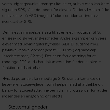
vores udgangspunkt i mange tilfælde er, at hvis man kan klare
sig uden SPS, så er det bedst for eleven. Derfor vil man måske
opleve, at vi på ÅSG i nogle tilfælde ser tiden an, inden vi
iværksætter SPS.
Den mest almindelige årsag til, at en elev modtager SPS,
er læse- og skrivevanskeligheder. Andre eksempler kan være
elever med udviklingsforstyrrelser (ADHD, autisme mv.),
psykiske vanskeligheder (angst, OCD mv.) og handicap
(hørehæmmet, CP mv.). Det er en forudsætning for at
modtage SPS, at du har dokumentation for den konkrete
funktionsnedsættelse.
Hvis du potentielt kan modtage SPS, skal du kontakte din
læse- eller studievejleder, som hjælper med at afdække dit
behov for studiestøtte, hjælpemidler mv. og sørger for, at der
indsendes en ansøgning om støtte.
Støttemuligheder