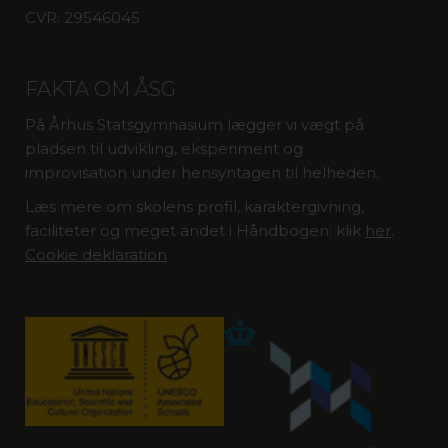
CVR: 29546045
FAKTA OM ÅSG
På Århus Statsgymnasium lægger vi vægt på
pladsen til udvikling, eksperiment og
improvisation under hensyntagen til helheden.
Læs mere om skolens profil, karaktergivning,
faciliteter og meget andet i Håndbogen: klik
her
.
Cookie deklaration