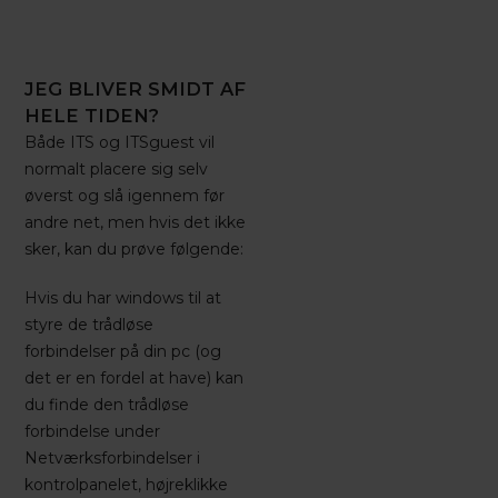
JEG BLIVER SMIDT AF
HELE TIDEN?
Både ITS og ITSguest vil
normalt placere sig selv
øverst og slå igennem før
andre net, men hvis det ikke
sker, kan du prøve følgende:
Hvis du har windows til at
styre de trådløse
forbindelser på din pc (og
det er en fordel at have) kan
du finde den trådløse
forbindelse under
Netværksforbindelser i
kontrolpanelet, højreklikke