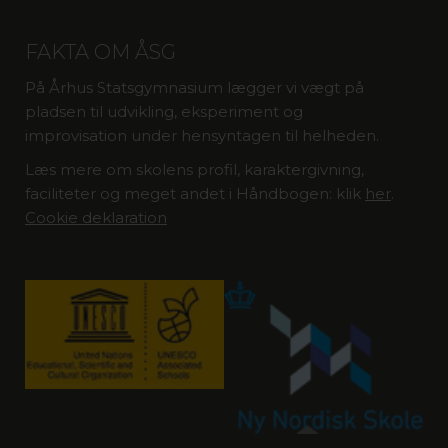
FAKTA OM ÅSG
På Århus Statsgymnasium lægger vi vægt på
pladsen til udvikling, eksperiment og
improvisation under hensyntagen til helheden.
Læs mere om skolens profil, karaktergivning,
faciliteter og meget andet i Håndbogen: klik
her
.
Cookie deklaration