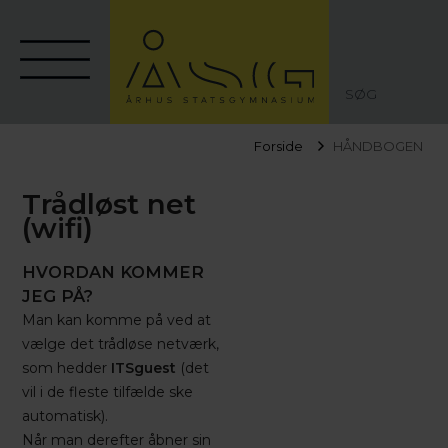
SØG
Forside
HÅNDBOGEN
Trådløst net
(wifi)
HVORDAN KOMMER
JEG PÅ?
Man kan komme på ved at
vælge det trådløse netværk,
som hedder
ITSguest
(det
vil i de fleste tilfælde ske
automatisk).
Når man derefter åbner sin