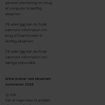
generel orientering om brug
af computer til skriftlig
eksamen.
På siden
her
kan du finde
nærmere information om
brug af ExamCookie til
skriftlig eksamen.
På siden
her
kan du finde
nærmere information om
særlige prøvevilkår.
Antal prøver ved eksamen
sommeren 2026
1g S26
Der er ingen krav til antallet