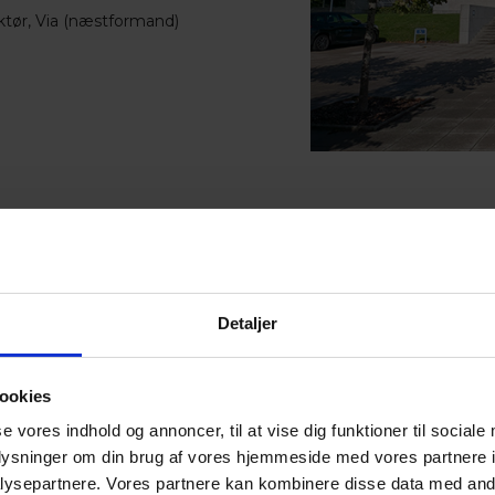
ktør, Via (næstformand)
Detaljer
tober 2012
ookies
r 1. oktober 2018
se vores indhold og annoncer, til at vise dig funktioner til sociale
oplysninger om din brug af vores hjemmeside med vores partnere i
ysepartnere. Vores partnere kan kombinere disse data med andr