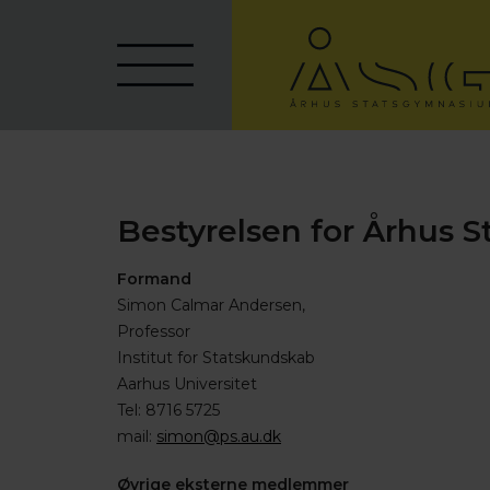
Bestyrelsen for Århus 
Formand
Simon Calmar Andersen,
Professor
Institut for Statskundskab
Aarhus Universitet
Tel: 8716 5725
mail:
simon@ps.au.dk
Øvrige eksterne medlemmer