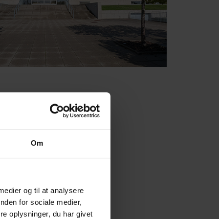
Om
 medier og til at analysere
nden for sociale medier,
e oplysninger, du har givet