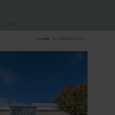
SØG
Forside
HÅNDBOGEN