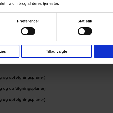
et fra din brug af deres tjenester.
Præferencer
Statistik
ies
Tillad valgte
ng og opfølgningsplaner)
ng og opfølgningsplaner)
ng og opfølgningsplaner)